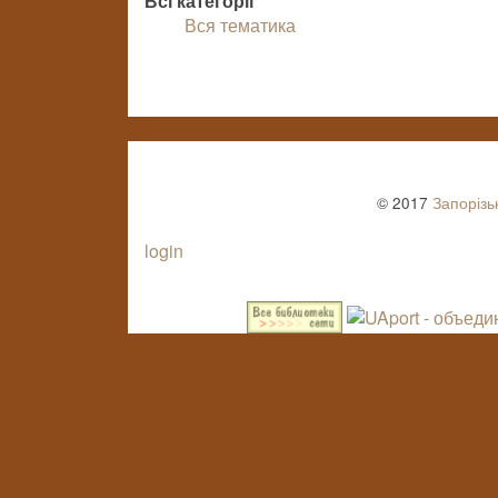
Всі категорії
Вся тематика
© 2017
Запорізь
login