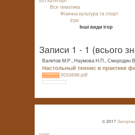
Всі категорії
Вся тематика
Фізична культура та спорт
Ігри
Інші види ігор
Записи 1 - 1 (всього з
Валетов М.Р., Наумова Н.П., Смородин В
Настольный теннис в практике ф
0033696.pdf
Переглянути
© 2017
Запорізь
login