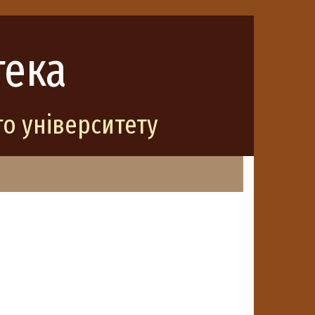
тека
о університету