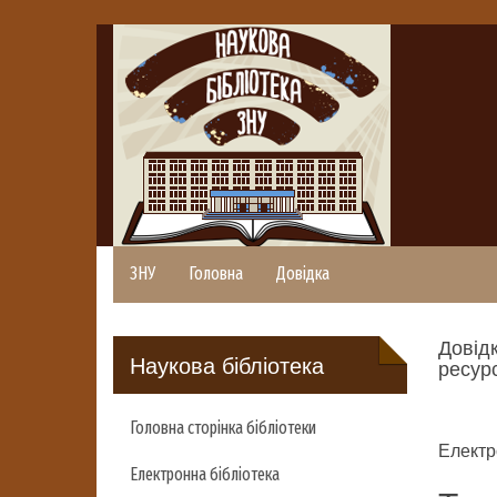
ЗНУ
Головна
Довідка
Довідк
Наукова бібліотека
ресурс
Головна сторінка бібліотеки
Електр
Електронна бібліотека