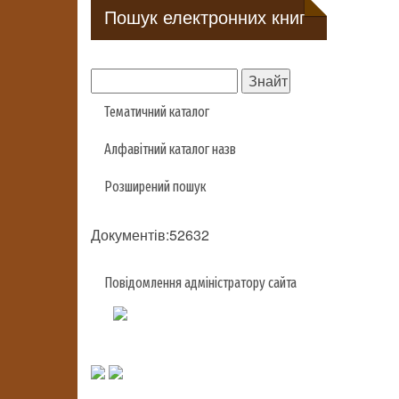
Пошук електронних книг
Тематичний каталог
Алфавітний каталог назв
Розширений пошук
Документів:52632
Повідомлення адміністратору сайта