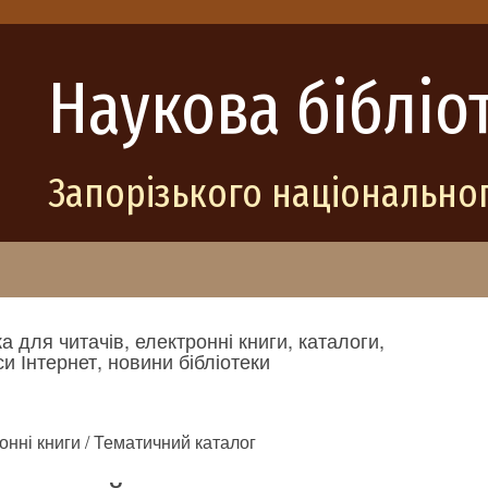
Наукова бібліо
Запорізького національног
а для читачів, електронні книги, каталоги,
и Інтернет, новини бібліотеки
онні книги / Тематичний каталог