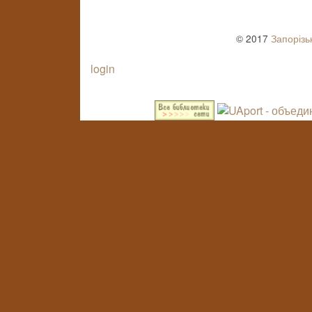
© 2017
Запорізь
login