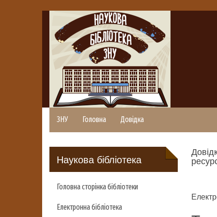
ЗНУ
Головна
Довідка
Довідк
Наукова бібліотека
ресурс
Головна сторінка бібліотеки
Електр
Електронна бібліотека