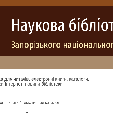
Наукова бібліо
Запорізького національног
а для читачів, електронні книги, каталоги,
и Інтернет, новини бібліотеки
онні книги / Тематичний каталог