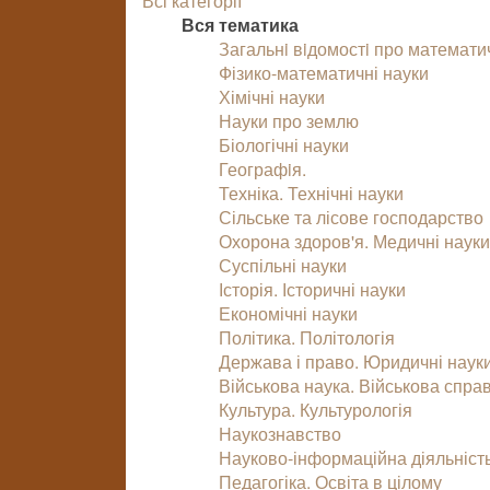
Всі категорії
Вся тематика
Загальнi вiдомостi про математи
Фізико-математичні науки
Хімічні науки
Науки про землю
Біологічні науки
Географiя.
Техніка. Технічні науки
Сільське та лісове господарство
Охорона здоров'я. Медичні наук
Суспільні науки
Історія. Історичні науки
Економічні науки
Політика. Політологія
Держава і право. Юридичні наук
Військова наука. Військова спра
Культура. Культурологія
Наукознавство
Науково-інформаційна діяльніст
Педагогіка. Освіта в цілому