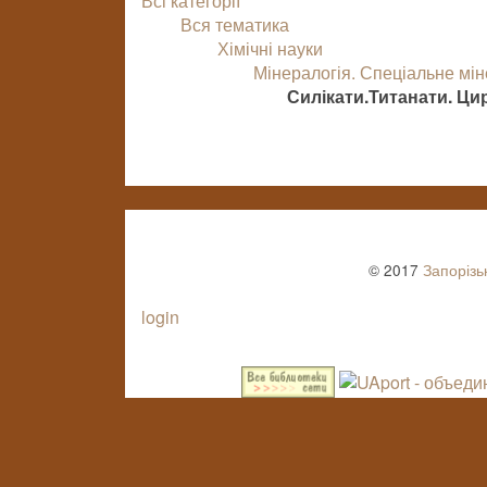
Всі категорії
Вся тематика
Хімічні науки
Мінералогія. Спеціальне мі
Силікати.Титанати. Ци
© 2017
Запорізь
login