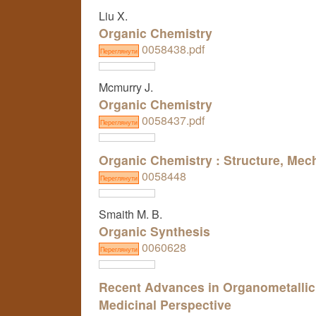
Liu X.
Organic Chemistry
0058438.pdf
Переглянути
Mcmurry J.
Organic Chemistry
0058437.pdf
Переглянути
Organic Chemistry : Structure, Mec
0058448
Переглянути
Smaith M. B.
Organic Synthesis
0060628
Переглянути
Recent Advances in Organometallic 
Medicinal Perspective