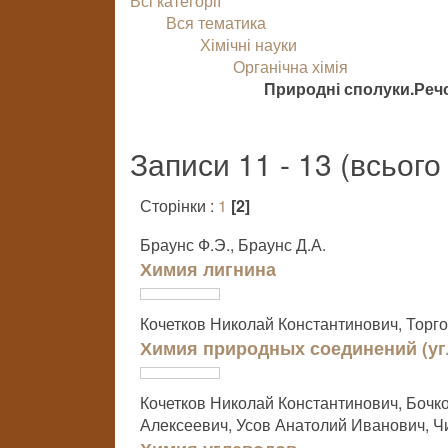
Всі категорії
Вся тематика
Хімічні науки
Органічна хімія
Природні сполуки.Реч
Записи 11 - 13 (всього
Сторінки :
1
[2]
Браунс Ф.Э., Браунс Д.А.
Химия лигнина
Кочетков Николай Константинович, Торг
Химия природных соединений (уг
Кочетков Николай Константинович, Бочк
Алексеевич, Усов Анатолий Иванович, 