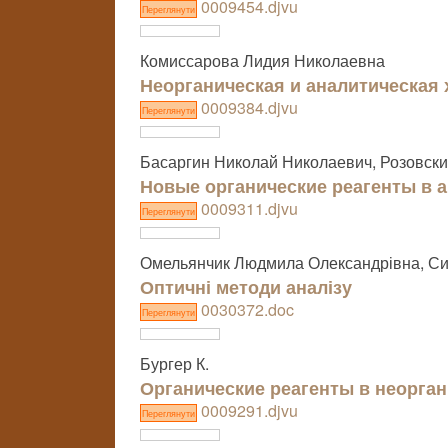
0009454.djvu
Переглянути
Комиссарова Лидия Николаевна
Неорганическая и аналитическая
0009384.djvu
Переглянути
Басаргин Николай Николаевич, Розовск
Новые органические реагенты в 
0009311.djvu
Переглянути
Омельянчик Людмила Олександрівна, Син
Оптичні методи аналізу
0030372.doc
Переглянути
Бургер К.
Органические реагенты в неорга
0009291.djvu
Переглянути