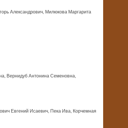
горь Александрович, Милюкова Маргарита
на, Вернидуб Антонина Семеновна,
ович Евгений Исаевич, Пека Ива, Корчемная