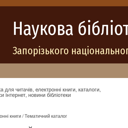
Наукова бібліо
Запорізького національног
а для читачів, електронні книги, каталоги,
и Інтернет, новини бібліотеки
онні книги / Тематичний каталог