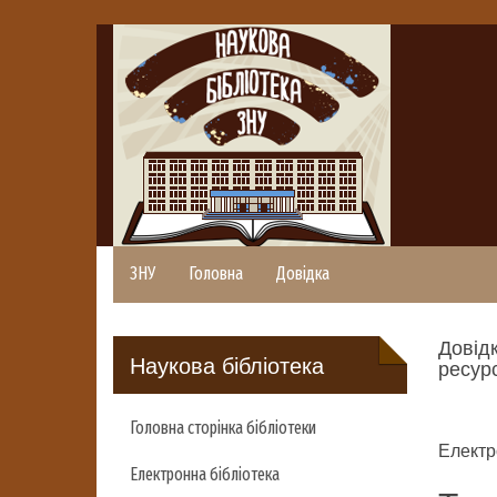
ЗНУ
Головна
Довідка
Довідк
Наукова бібліотека
ресурс
Головна сторінка бібліотеки
Електр
Електронна бібліотека