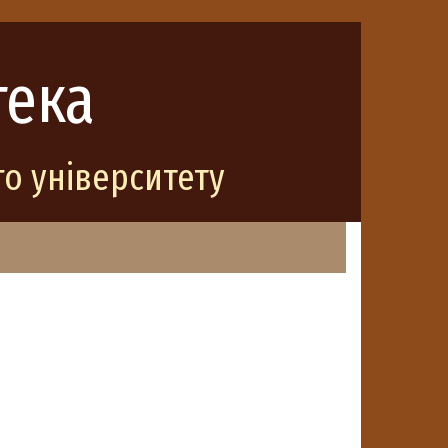
тека
о університету