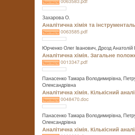
0063583.pdf
Переглянути
Захарова О.
Аналітична хімія та інструментал
0063585.pdf
Переглянути
Юрченко Олег Іванович, Дрозд Анатолій
Аналітична хімія. Загальне полож
0013347.pdf
Переглянути
Панасенко Тамара Володимирівна, Петр
Олександрівна
Аналітична хімія. Кількісний аналі
0048470.doc
Переглянути
Панасенко Тамара Володимирівна, Петр
Олександрівна
Аналітична хімія. Кількісний аналі