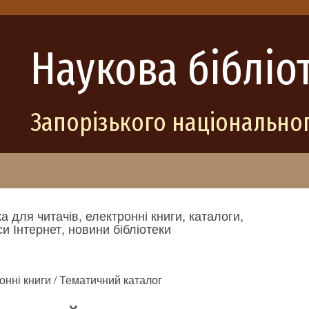
Наукова бібліо
Запорізького національног
а для читачів, електронні книги, каталоги,
и Інтернет, новини бібліотеки
онні книги / Тематичний каталог