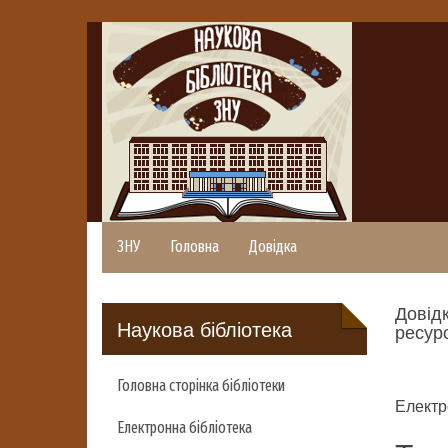
ЗНУ
Головна
Довідка
Довідк
Наукова бібліотека
ресурс
Головна сторінка бібліотеки
Електр
Електронна бібліотека