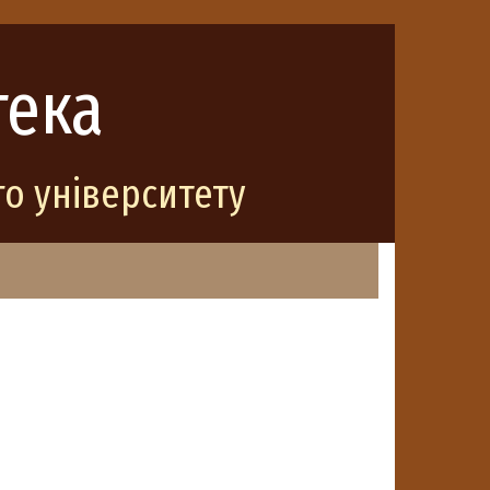
тека
о університету