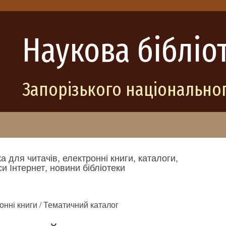
Наукова бібліо
Запорізького національног
а для читачів, електронні книги, каталоги,
и Інтернет, новини бібліотеки
онні книги / Тематичний каталог