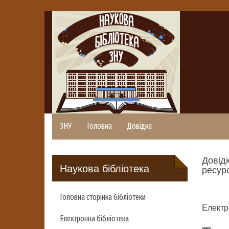
ЗНУ
Головна
Довідка
Довідк
Наукова бібліотека
ресурс
Головна сторінка бібліотеки
Електр
Електронна бібліотека