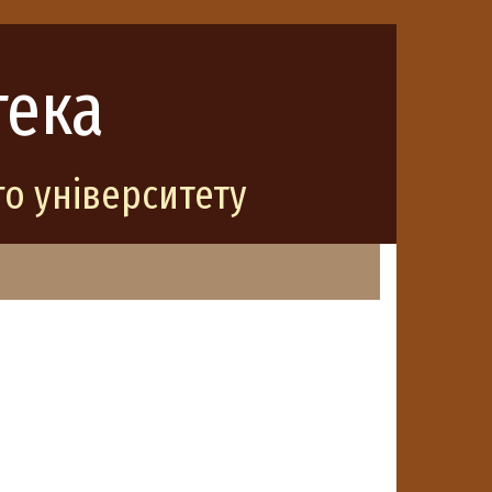
тека
о університету