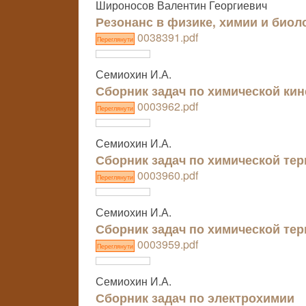
Широносов Валентин Георгиевич
Резонанс в физике, химии и биол
0038391.pdf
Переглянути
Семиохин И.А.
Сборник задач по химической кин
0003962.pdf
Переглянути
Семиохин И.А.
Сборник задач по химической те
0003960.pdf
Переглянути
Семиохин И.А.
Сборник задач по химической те
0003959.pdf
Переглянути
Семиохин И.А.
Сборник задач по электрохимии