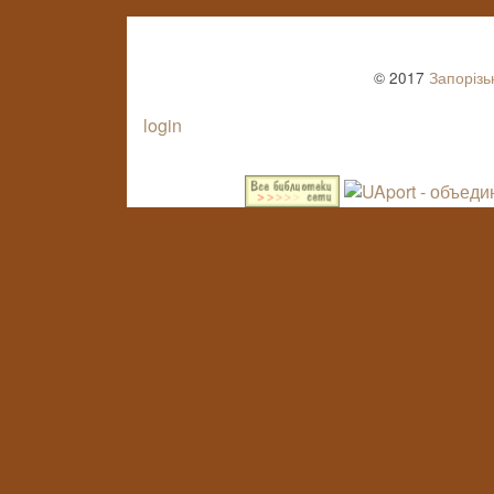
© 2017
Запорізь
login