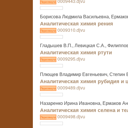
0009443.djvu
Переглянути
Борисова Людмила Васильевна, Ермако
Аналитическая химия рения
0009310.djvu
Переглянути
Гладышев В.П., Левицкая С.А., Филиппов
Аналитическая химия ртути
0009295.djvu
Переглянути
Плющев Владимир Евгеньевич, Степин 
Аналитическая химия рубидия и 
0009489.djvu
Переглянути
Назаренко Ирина Ивановна, Ермаков А
Аналитическая химия селена и те
0009498.djvu
Переглянути