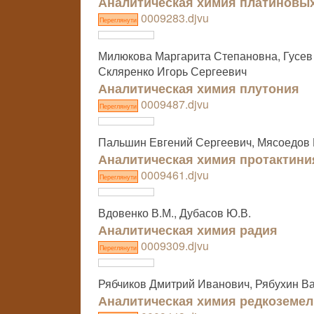
Аналитическая химия платиновы
0009283.djvu
Переглянути
Милюкова Маргарита Степановна, Гусев
Скляренко Игорь Сергеевич
Аналитическая химия плутония
0009487.djvu
Переглянути
Пальшин Евгений Сергеевич, Мясоедов 
Аналитическая химия протактини
0009461.djvu
Переглянути
Вдовенко В.М., Дубасов Ю.В.
Аналитическая химия радия
0009309.djvu
Переглянути
Рябчиков Дмитрий Иванович, Рябухин В
Аналитическая химия редкоземел