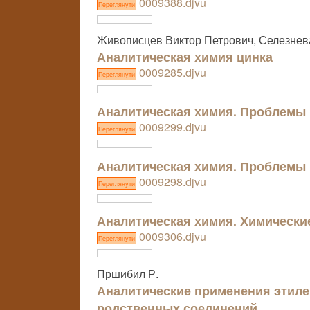
0009388.djvu
Переглянути
Живописцев Виктор Петрович, Селезнев
Аналитическая химия цинка
0009285.djvu
Переглянути
Аналитическая химия. Проблемы
0009299.djvu
Переглянути
Аналитическая химия. Проблемы
0009298.djvu
Переглянути
Аналитическая химия. Химически
0009306.djvu
Переглянути
Пршибил Р.
Аналитические применения этиле
родственных соединений