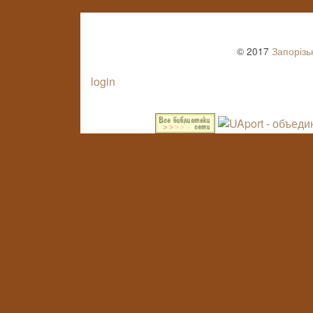
© 2017
Запорізь
login