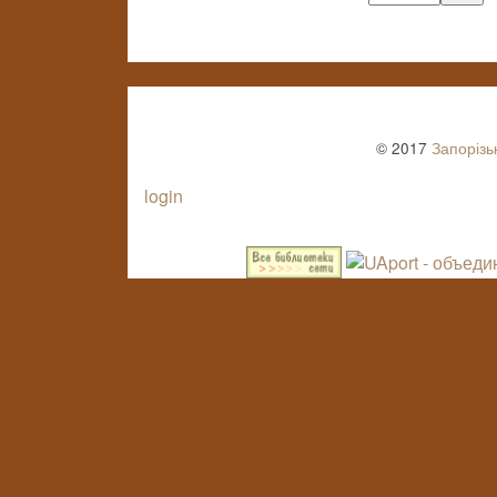
© 2017
Запорізь
login