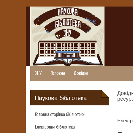
ЗНУ
Головна
Довідка
Довідк
Наукова бібліотека
ресурс
Головна сторінка бібліотеки
Електр
Електронна бібліотека