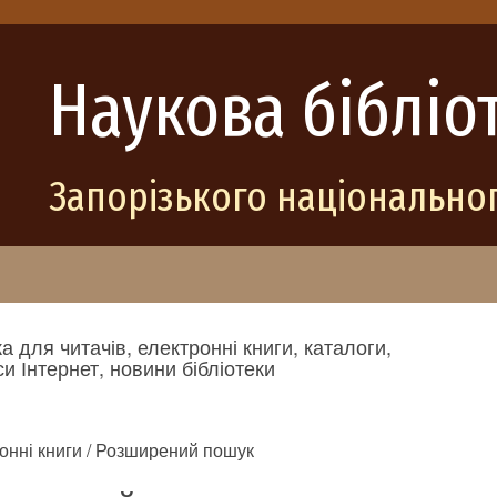
Наукова бібліо
Запорізького національног
а для читачів, електронні книги, каталоги,
и Інтернет, новини бібліотеки
онні книги / Розширений пошук