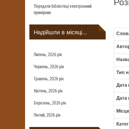
Роз
Передати бібліотеці електронний
примірник
Надійшли в місяці...
Слова
Авто
Липень, 2026 рік
Назва
Червень, 2026 рік
Тип н
Травень, 2026 рік
Дата 
Квітень, 2026 рік
Дата 
Березень, 2026 рік
Місце
Лютий, 2026 рік
Катег