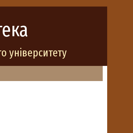
тека
о університету