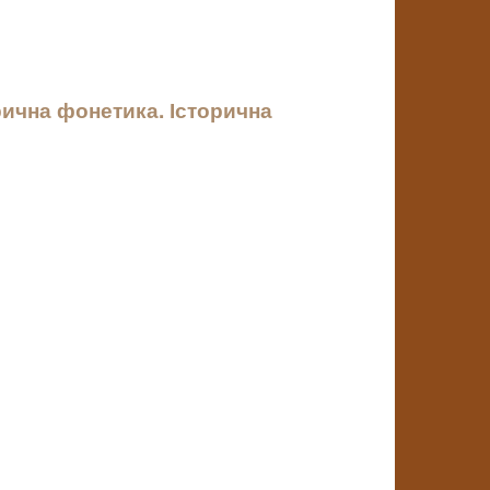
рична фонетика. Історична