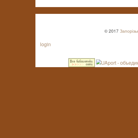
© 2017
Запорізь
login