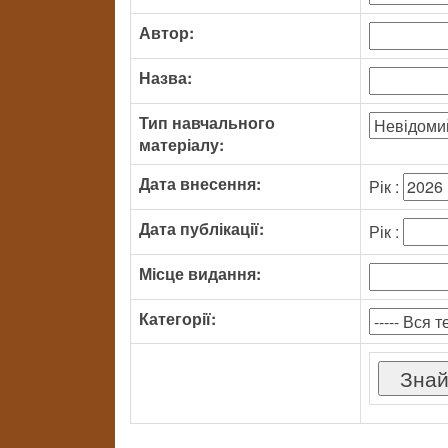
Автор:
Назва:
Тип навчального
матеріалу:
Дата внесення:
Рік :
Дата публікації:
Рік :
Місце видання:
Категорії: