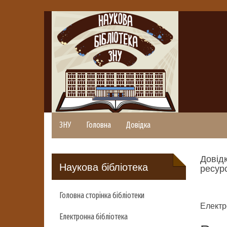
ЗНУ
Головна
Довідка
Довідк
Наукова бібліотека
ресурс
Головна сторінка бібліотеки
Електр
Електронна бібліотека