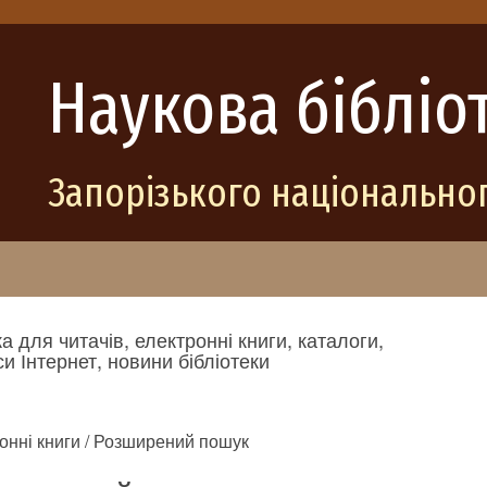
Наукова бібліо
Запорізького національног
а для читачів, електронні книги, каталоги,
и Інтернет, новини бібліотеки
онні книги / Розширений пошук