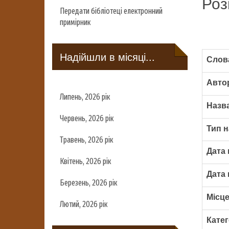
Роз
Передати бібліотеці електронний
примірник
Надійшли в місяці...
Слова
Авто
Липень, 2026 рік
Назва
Червень, 2026 рік
Тип н
Травень, 2026 рік
Дата 
Квітень, 2026 рік
Дата 
Березень, 2026 рік
Місце
Лютий, 2026 рік
Катег