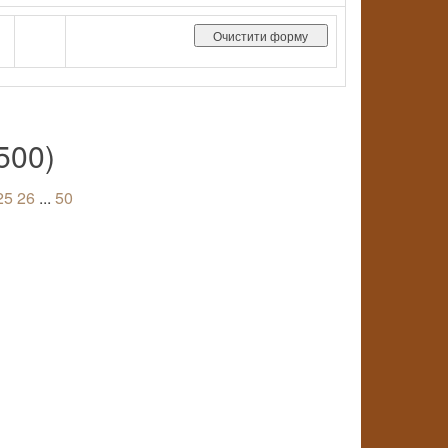
500)
25
26
...
50