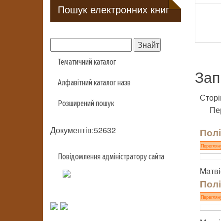
Пошук електронних книг
Тематичний каталог
Зап
Алфавітний каталог назв
Сторі
Розширений пошук
Пе
Документів:52632
Полі
Переглян
Повідомлення адміністратору сайта
Матві
Полі
Переглян