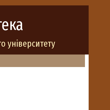
тека
о університету