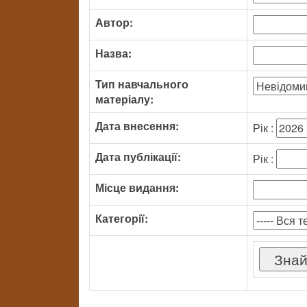
Автор:
Назва:
Тип навчального
матеріалу:
Дата внесення:
Рік :
Дата публікації:
Рік :
Місце видання:
Категорії: