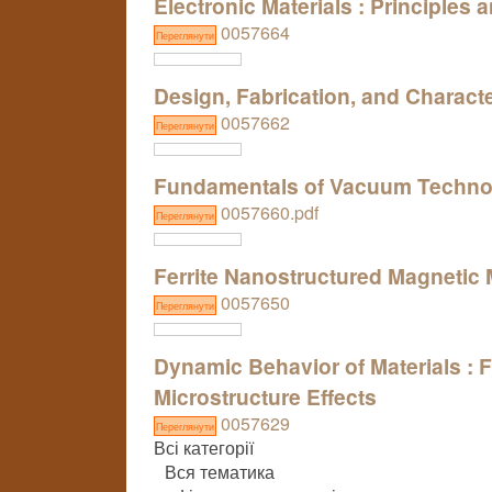
Electronic Materials : Principles
0057664
Переглянути
Design, Fabrication, and Characte
0057662
Переглянути
Fundamentals of Vacuum Techno
0057660.pdf
Переглянути
Ferrite Nanostructured Magnetic 
0057650
Переглянути
Dynamic Behavior of Materials : 
Microstructure Effects
0057629
Переглянути
Всі категорії
Вся тематика