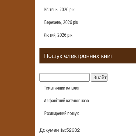
Квітень, 2026 рік
Березень, 2026 рік
Лютий, 2026 рік
Пошук електронних книг
Тематичний каталог
Алфавітний каталог назв
Розширений пошук
Документів:52632