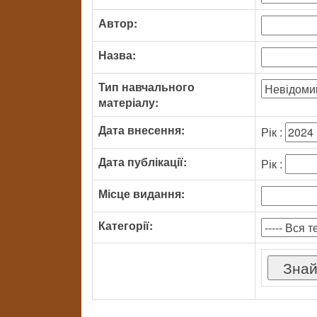
Автор:
Назва:
Тип навчального
матеріалу:
Дата внесення:
Рік :
Дата публікації:
Рік :
Місце видання:
Категорії: