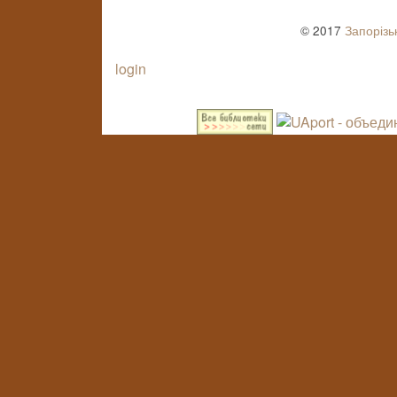
© 2017
Запорізь
login