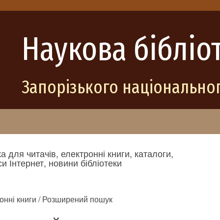
Наукова бібліо
Запорізького національног
а для читачів, електронні книги, каталоги,
и Інтернет, новини бібліотеки
онні книги / Розширений пошук