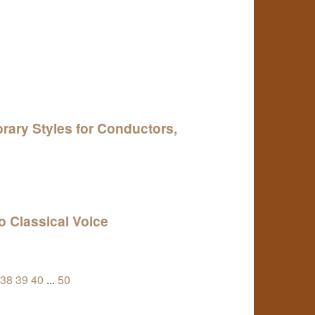
rary Styles for Conductors,
o Classical Voice
38
39
40
...
50