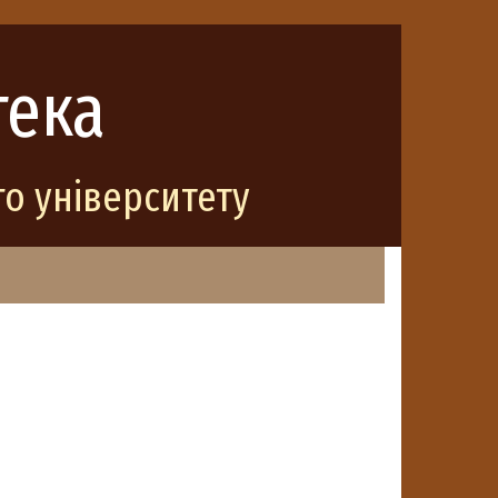
тека
о університету