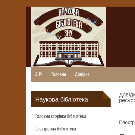
ЗНУ
Головна
Довідка
Довідк
Наукова бібліотека
ресурс
Головна сторінка бібліотеки
Електр
Електронна бібліотека