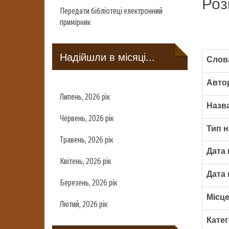
Роз
Передати бібліотеці електронний
примірник
Надійшли в місяці...
Слова
Авто
Липень, 2026 рік
Назва
Червень, 2026 рік
Тип н
Травень, 2026 рік
Дата 
Квітень, 2026 рік
Дата 
Березень, 2026 рік
Місце
Лютий, 2026 рік
Катег