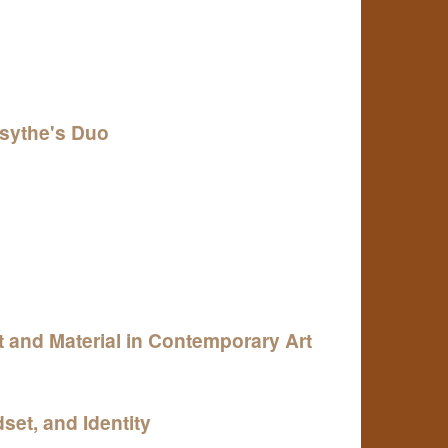
rsythe's Duo
 and Material in Contemporary Art
dset, and Identity