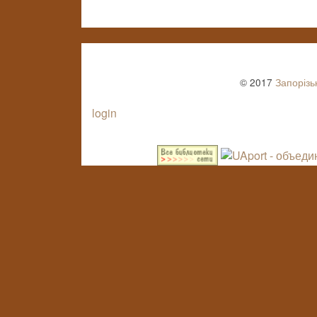
© 2017
Запорізь
login