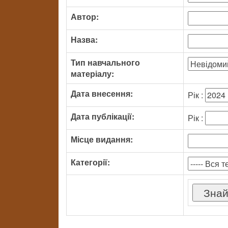
Автор:
Назва:
Тип навчального
матеріалу:
Дата внесення:
Рік :
Дата публікації:
Рік :
Місце видання:
Категорії: