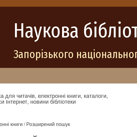
Наукова бібліо
Запорізького національног
а для читачів, електронні книги, каталоги,
и Інтернет, новини бібліотеки
онні книги / Розширений пошук