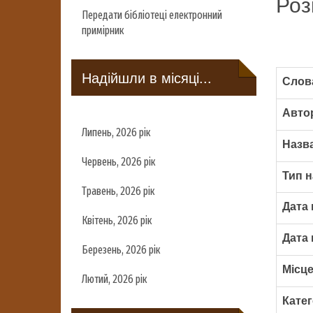
Роз
Передати бібліотеці електронний
примірник
Надійшли в місяці...
Слова
Авто
Липень, 2026 рік
Назва
Червень, 2026 рік
Тип н
Травень, 2026 рік
Дата 
Квітень, 2026 рік
Дата 
Березень, 2026 рік
Місце
Лютий, 2026 рік
Катег