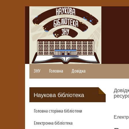
ЗНУ
Головна
Довідка
Довідк
Наукова бібліотека
ресурс
Головна сторінка бібліотеки
Електр
Електронна бібліотека