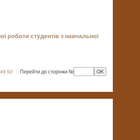
ї роботи студентів з навчальної
49
50
Перейти до сторінки №