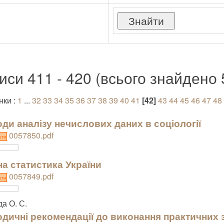
иси 411 - 420 (всього знайдено 
нки :
1
...
32
33
34
35
36
37
38
39
40
41
[42]
43
44
45
46
47
48
ди аналізу нечислових даних в соціології
0057850.pdf
ути
а статистика України
0057849.pdf
ути
а О. С.
дичні рекомендації до виконання практичних 