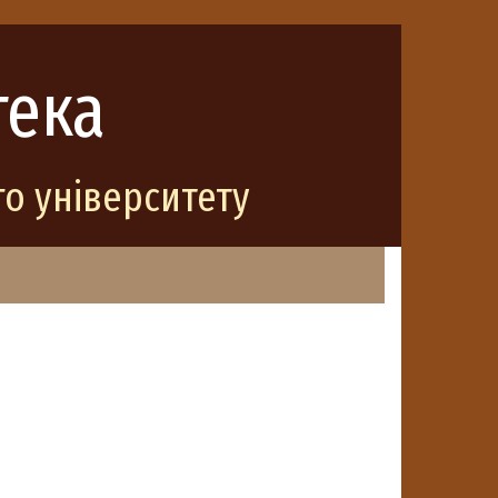
тека
о університету