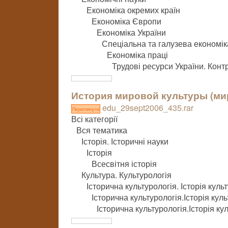
Економіка окремих країн
Економіка Європи
Економіка України
Спеціальна та галузева економік
Економіка праці
Трудові ресурси України. Конт
История мировой культуры (м
edu_29sept2006_435.rar
Переглянути
Всі категорії
Вся тематика
Історія. Історичні науки
Історія
Всесвітня історія
Культура. Культурологія
Історична культурологія. Історія куль
Історична культурологія.Історія кул
Історична культурологія.Історія кул