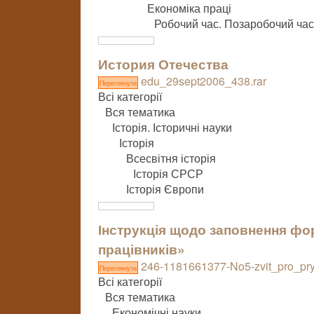
Економіка праці
Робочий час. Позаробочий час
История Отечества
edu_29sept2006_438.rar
Переглянути
Всі категорії
Вся тематика
Історія. Історичні науки
Історія
Всесвітня історія
Історія СРСР
Історія Європи
Інструкція щодо заповнення фор
працівників»
246-1181661377-No5-zvit_pro_pryj
Переглянути
Всі категорії
Вся тематика
Економічні науки