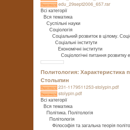
edu_29sept2006_657.rar
Переглянути
Всі категорії
Вся тематика
Суспільні науки
Соціологія
Соціальний розвиток в цілому. Соці
Соціальні інститути
Економічні інститути
Соціологічні питання розвитку 
Политология: Характеристика 
Столыпин
231-1179511253-stolypin.pdf
Переглянути
stolypin.pdf
Переглянути
Всі категорії
Вся тематика
Політика. Політологія
Політологія
Філософія та загальна теорія політо