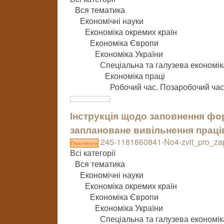
Вся тематика
Економічні науки
Економіка окремих країн
Економіка Європи
Економіка України
Спеціальна та галузева економік
Економіка праці
Робочий час. Позаробочий час
Інструкція щодо заповнення фор
заплановане вивільнення праці
245-1181660841-No4-zvit_pro_zap
Переглянути
Всі категорії
Вся тематика
Економічні науки
Економіка окремих країн
Економіка Європи
Економіка України
Спеціальна та галузева економік