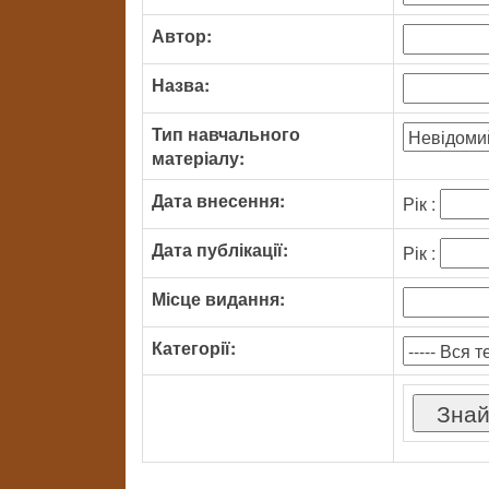
Автор:
Назва:
Тип навчального
матеріалу:
Дата внесення:
Рік :
Дата публікації:
Рік :
Місце видання:
Категорії: