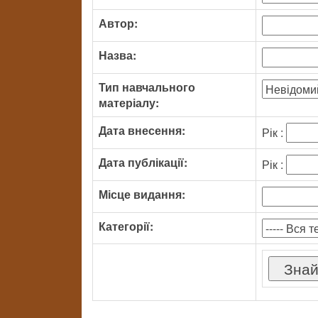
Автор:
Назва:
Тип навчального
матеріалу:
Дата внесення:
Рік :
Дата публікації:
Рік :
Місце видання:
Категорії: