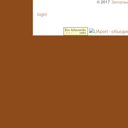
© 2017
Запорізь
login