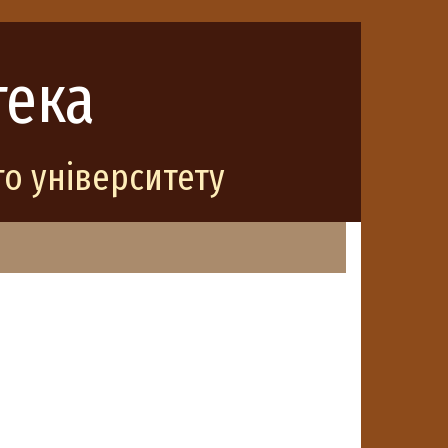
тека
о університету