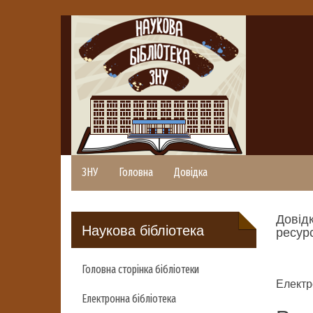
ЗНУ
Головна
Довідка
Довідк
Наукова бібліотека
ресурс
Головна сторінка бібліотеки
Електр
Електронна бібліотека