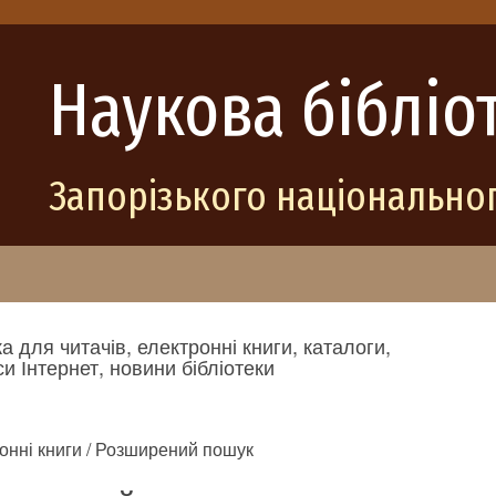
Наукова бібліо
Запорізького національног
а для читачів, електронні книги, каталоги,
и Інтернет, новини бібліотеки
онні книги / Розширений пошук