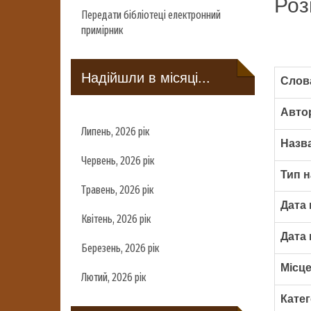
Роз
Передати бібліотеці електронний
примірник
Надійшли в місяці...
Слова
Авто
Липень, 2026 рік
Назва
Червень, 2026 рік
Тип н
Травень, 2026 рік
Дата 
Квітень, 2026 рік
Дата 
Березень, 2026 рік
Місце
Лютий, 2026 рік
Катег