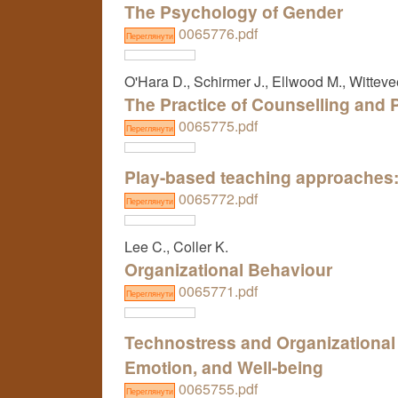
The Psychology of Gender
0065776.pdf
Переглянути
O'Hara D., Schirmer J., Ellwood M., Witteve
The Practice of Counselling and
0065775.pdf
Переглянути
Play-based teaching approaches:
0065772.pdf
Переглянути
Lee C., Coller K.
Organizational Behaviour
0065771.pdf
Переглянути
Technostress and Organizational 
Emotion, and Well-being
0065755.pdf
Переглянути