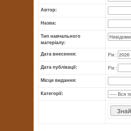
Автор:
Назва:
Тип навчального
матеріалу:
Дата внесення:
Рік :
Дата публікації:
Рік :
Місце видання:
Категорії: