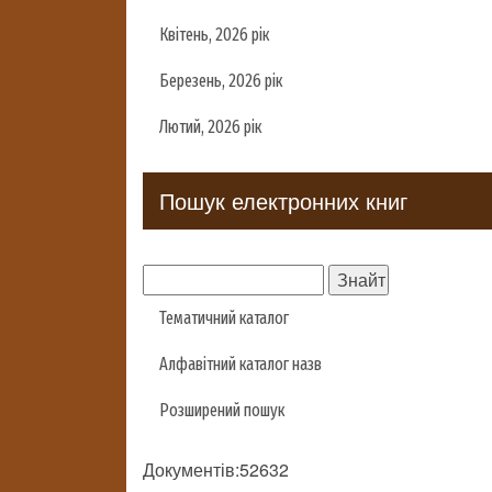
Квітень, 2026 рік
Березень, 2026 рік
Лютий, 2026 рік
Пошук електронних книг
Тематичний каталог
Алфавітний каталог назв
Розширений пошук
Документів:52632