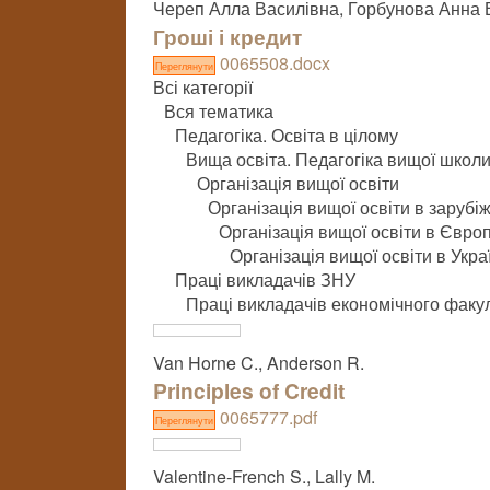
Череп Алла Василівна, Горбунова Анна
Гроші і кредит
0065508.docx
Переглянути
Всі категорії
Вся тематика
Педагогіка. Освіта в цілому
Вища освіта. Педагогіка вищої школ
Організація вищої освіти
Організація вищої освіти в зарубі
Організація вищої освіти в Європ
Організація вищої освіти в Укра
Праці викладачів ЗНУ
Праці викладачів економічного факу
Van Horne C., Anderson R.
Principles of Credit
0065777.pdf
Переглянути
Valentine-French S., Lally M.