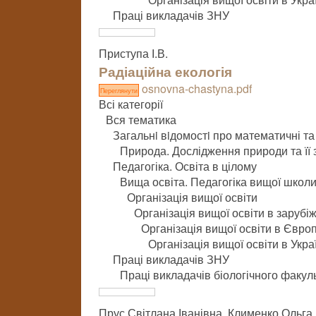
Праці викладачів ЗНУ
Приступа І.В.
Радіаційна екологія
osnovna-chastyna.pdf
Переглянути
Всі категорії
Вся тематика
Загальнi вiдомостi про математичні та
Природа. Дослідження природи та її 
Педагогіка. Освіта в цілому
Вища освіта. Педагогіка вищої школ
Організація вищої освіти
Організація вищої освіти в зарубі
Організація вищої освіти в Європ
Організація вищої освіти в Укра
Праці викладачів ЗНУ
Праці викладачів біологічного факул
Прус Світлана Іванівна, Клименко Ольга