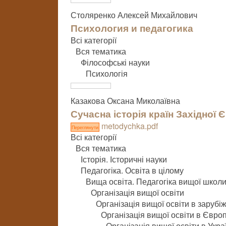
Столяренко Алексей Михайлович
Психология и педагогика
Всі категорії
Вся тематика
Філософські науки
Психологія
Казакова Оксана Миколаївна
Сучасна історія країн Західної 
metodychka.pdf
Переглянути
Всі категорії
Вся тематика
Історія. Історичні науки
Педагогіка. Освіта в цілому
Вища освіта. Педагогіка вищої школ
Організація вищої освіти
Організація вищої освіти в зарубі
Організація вищої освіти в Європ
Організація вищої освіти в Укра