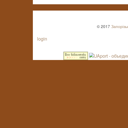
© 2017
Запорізь
login