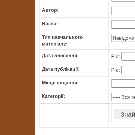
Автор:
Назва:
Тип навчального
матеріалу:
Дата внесення:
Рік :
Дата публікації:
Рік :
Місце видання:
Категорії: