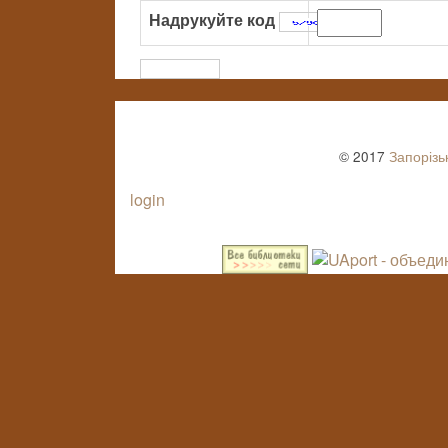
Надрукуйте код
:
© 2017
Запорізь
login