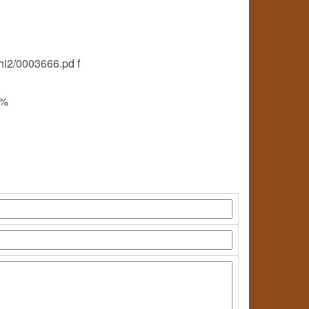
hi2/0003666.pd f
5%