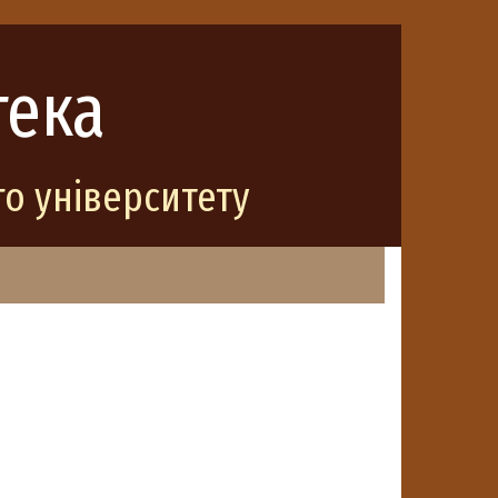
тека
о університету