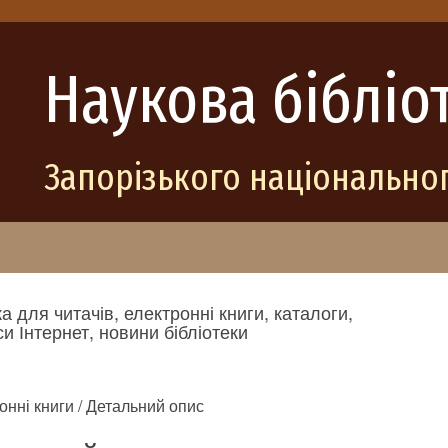
Наукова бібліо
Запорізького національног
а для читачів, електронні книги, каталоги,
и Інтернет, новини бібліотеки
онні книги / Детальний опис