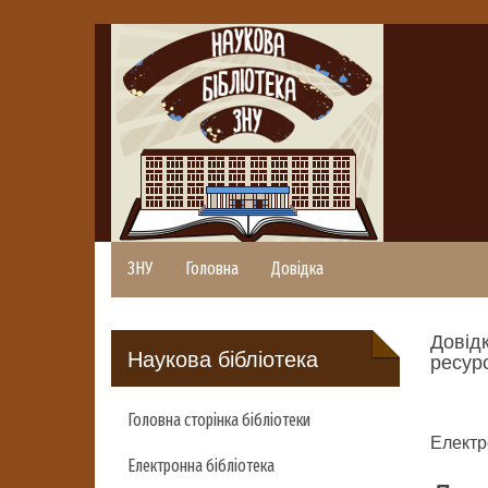
ЗНУ
Головна
Довідка
Довідк
Наукова бібліотека
ресурс
Головна сторінка бібліотеки
Електр
Електронна бібліотека