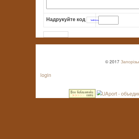
Надрукуйте код
:
© 2017
Запорізь
login