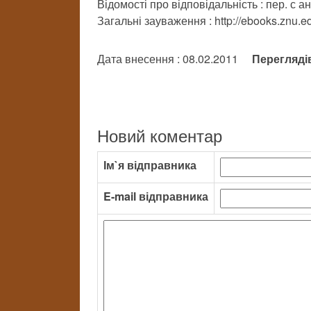
Відомості про відповідальність : пер. с а
Загальні зауваження : http://ebooks.znu.ed
Дата внесення : 08.02.2011
Перегляді
Новий коментар
Ім`я відправника
E-mail відправника