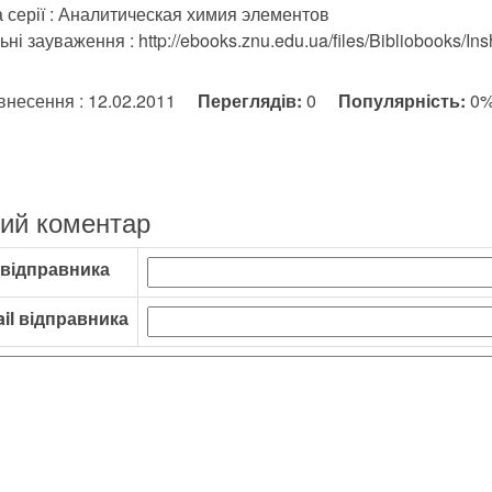
 серії : Аналитическая химия элементов
ьні зауваження : http://ebooks.znu.edu.ua/files/Bibliobooks/In
внесення : 12.02.2011
Переглядів:
0
Популярність:
0
ий коментар
 відправника
il відправника