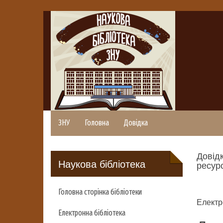
ЗНУ
Головна
Довідка
Довідк
Наукова бібліотека
ресурс
Головна сторінка бібліотеки
Електр
Електронна бібліотека