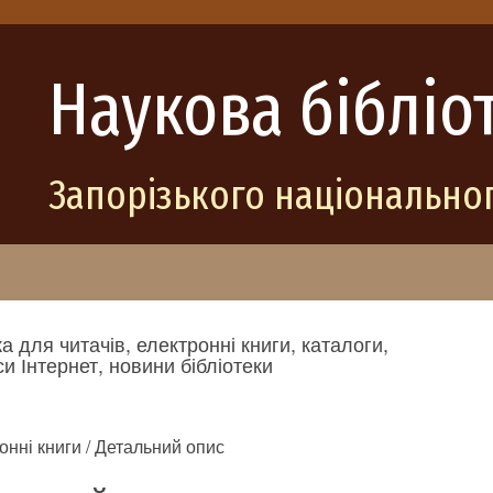
Наукова бібліо
Запорізького національног
а для читачів, електронні книги, каталоги,
и Інтернет, новини бібліотеки
онні книги / Детальний опис