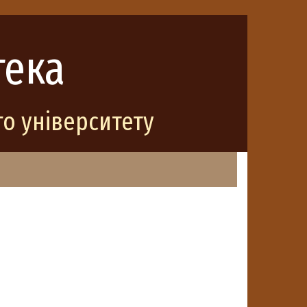
тека
о університету