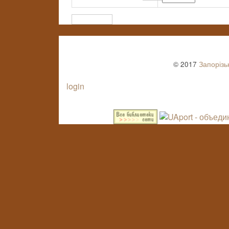
© 2017
Запорізь
login