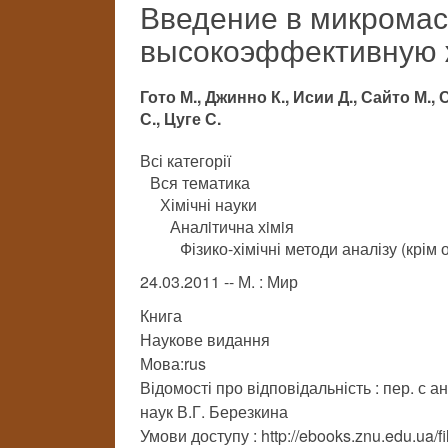
Введение в микрома
высокоэффективную 
Гото М., Джинно К., Исии Д., Сайто М., 
С., Цуге С.
Всі категорії
Вся тематика
Хімічні науки
Аналiтична хiмiя
Фізико-хімічні методи аналізу (крім
24.03.2011 -- М. : Мир
Книга
Наукове видання
Мова:rus
Відомості про відповідальність : пер. с ан
наук В.Г. Березкина
Умови доступу : http://ebooks.znu.edu.ua/f