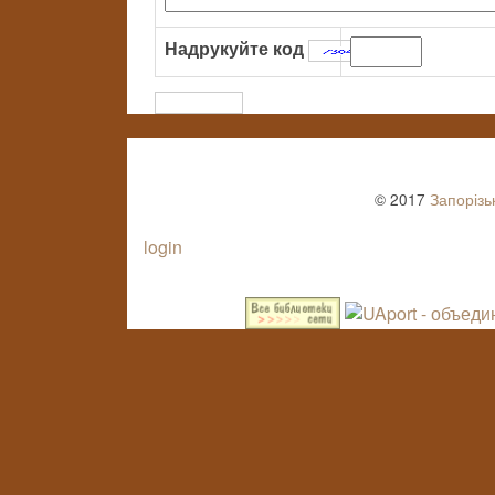
Надрукуйте код
:
© 2017
Запорізь
login