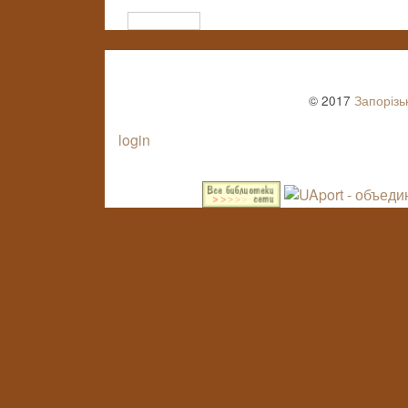
© 2017
Запорізь
login