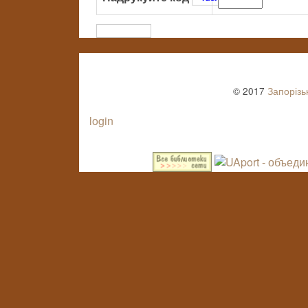
© 2017
Запорізь
login