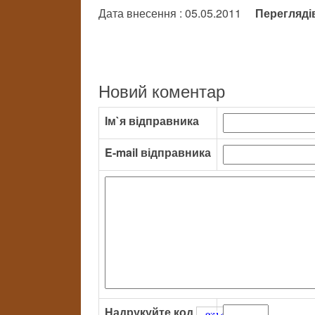
Дата внесення : 05.05.2011
Перегляді
Новий коментар
Ім`я відправника
E-mail відправника
Надрукуйте код
: