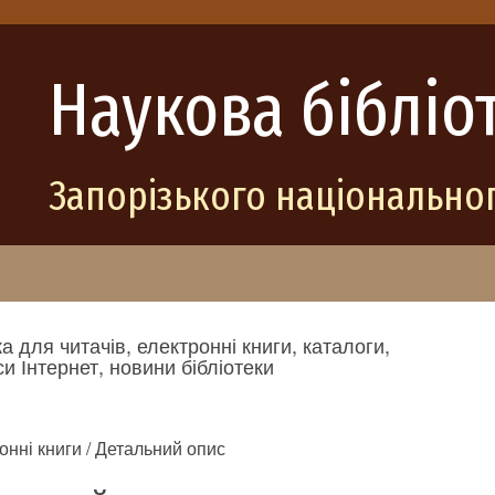
Наукова бібліо
Запорізького національног
а для читачів, електронні книги, каталоги,
и Інтернет, новини бібліотеки
онні книги / Детальний опис