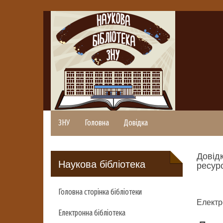
ЗНУ
Головна
Довідка
Довідк
Наукова бібліотека
ресурс
Головна сторінка бібліотеки
Електр
Електронна бібліотека