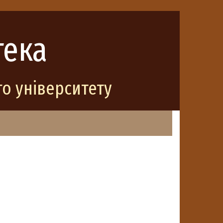
тека
о університету