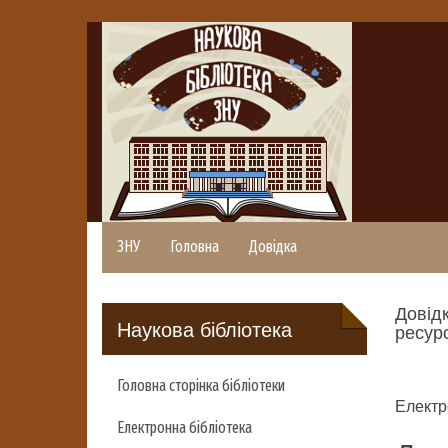
ЗНУ
Головна
Довідка
Довідк
Наукова бібліотека
ресурс
Головна сторінка бібліотеки
Електр
Електронна бібліотека