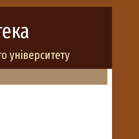
тека
о університету