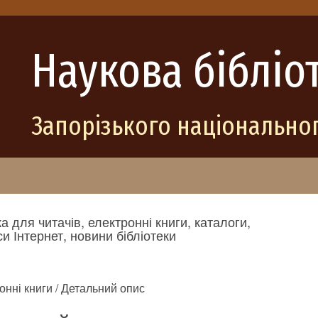
Наукова бібліо
Запорізького національног
а для читачів, електронні книги, каталоги,
и Інтернет, новини бібліотеки
онні книги / Детальний опис