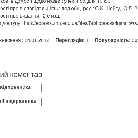
кові відомості щодо назви : учеб. пос. для 10 кл.
ості про відповідальність : под общ. ред.: С.К. Шойгу, Ю.Л.
ості про видання : 2-е изд.
доступу : http://ebooks.znu.edu.ua/files/Bibliobooks/Inshi19/0
внесення : 24.01.2012
Переглядів:
1
Популярність:
5
ий коментар
 відправника
il відправника