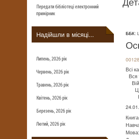
Дет
Передати бібліотеці електронний
примірник
Надійшли в місяці...
:
ББК
Ос
Липень, 2026 рік
00128
Всі ка
Червень, 2026 рік
Вся 
Ві
Травень, 2026 рік
Ц
Квітень, 2026 рік
24.01
Березень, 2026 рік
Книга
Лютий, 2026 рік
Навч
Мова: