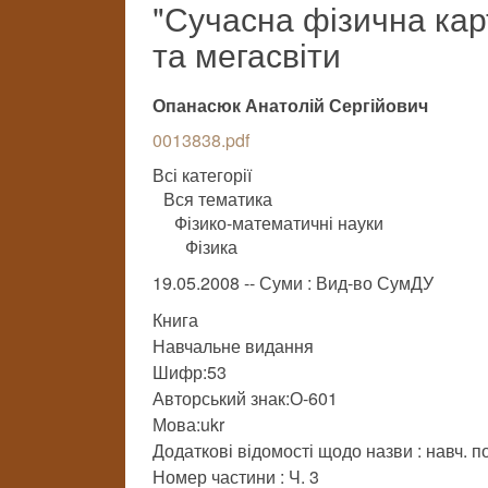
"Сучасна фізична карт
та мегасвіти
Опанасюк Анатолій Сергійович
0013838.pdf
Всі категорії
Вся тематика
Фізико-математичні науки
Фізика
19.05.2008 -- Суми : Вид-во СумДУ
Книга
Навчальне видання
Шифр:53
Авторський знак:О-601
Мова:ukr
Додаткові відомості щодо назви : навч. по
Номер частини : Ч. 3