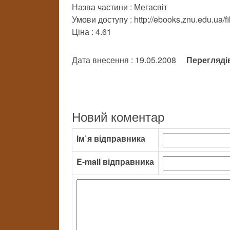
Назва частини : Мегасвіт
Умови доступу : http://ebooks.znu.edu.ua/f
Ціна : 4.61
Дата внесення : 19.05.2008
Перегляді
Новий коментар
Ім`я відправника
E-mail відправника