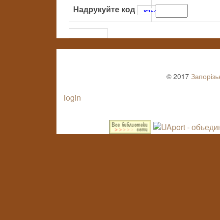
Надрукуйте код
:
© 2017
Запорізь
login