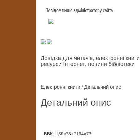
Повідомлення адміністратору сайта
Довідка для читачів, електронні книги
ресурси Інтернет, новини бібліотеки
Електронні книги / Детальний опис
Детальний опис
: Ц69я73+Р194я73
ББК