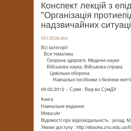
Конспект лекцій з епід
"Організація протиепі
надзвичайних ситуаці
0013506.doc
Всі категорії
Вся тематика
Охорона здоров'я. Медичні науки
Військова наука. Військова справа
Цивільна оборона
Навчальні посібники з безпеки житт
09.02.2012 -- Суми : Вид-во СумДУ
Книга
Навчальне видання
Мова:ukr
Відомості про відповідальність : уклад. 
Умови доступу : http://ebooks.znu.edu.ua/f