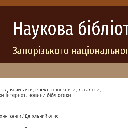
Наукова бібліо
Запорізького національног
а для читачів, електронні книги, каталоги,
и Інтернет, новини бібліотеки
онні книги / Детальний опис