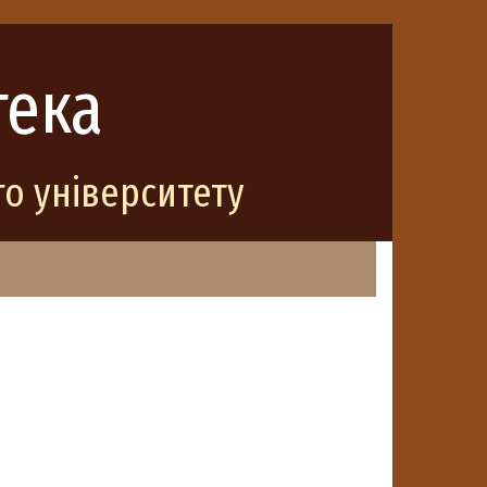
тека
о університету