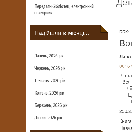
Дет
Передати бібліотеці електронний
примірник
Надійшли в місяці...
: 
ББК
Во
Липень, 2026 рік
Ляпа 
00167
Червень, 2026 рік
Всі ка
Травень, 2026 рік
Вся 
Ві
Квітень, 2026 рік
Ц
Березень, 2026 рік
23.02
Лютий, 2026 рік
Книга
Навч