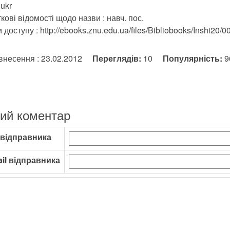
ukr
кові відомості щодо назви : навч. пос.
доступу : http://ebooks.znu.edu.ua/files/Bibliobooks/Inshi20/0
внесення : 23.02.2012
Переглядів:
10
Популярність:
ий коментар
 відправника
il відправника