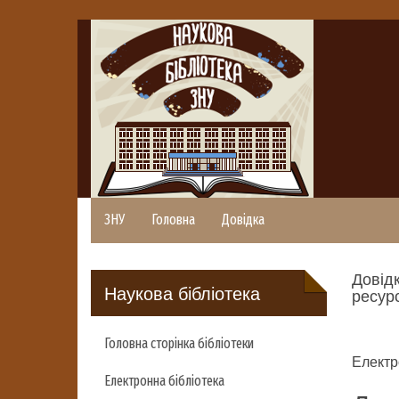
ЗНУ
Головна
Довідка
Довідк
Наукова бібліотека
ресурс
Головна сторінка бібліотеки
Електр
Електронна бібліотека