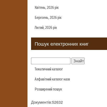
Квітень, 2026 рік
Березень, 2026 рік
Лютий, 2026 рік
Пошук електронних книг
Тематичний каталог
Алфавітний каталог назв
Розширений пошук
Документів:52632