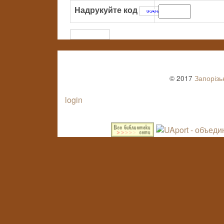
Надрукуйте код
:
© 2017
Запорізь
login