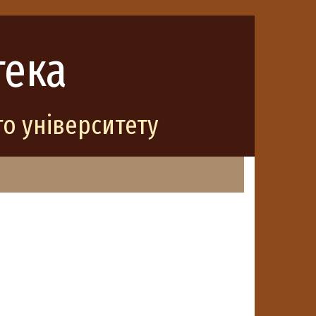
тека
о університету