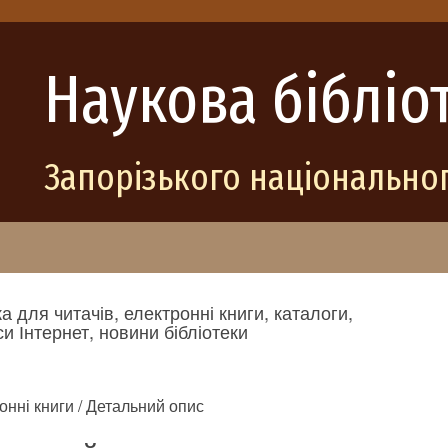
Наукова бібліо
Запорізького національног
а для читачів, електронні книги, каталоги,
и Інтернет, новини бібліотеки
онні книги / Детальний опис