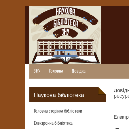
ЗНУ
Головна
Довідка
Довідк
Наукова бібліотека
ресурс
Головна сторінка бібліотеки
Електр
Електронна бібліотека