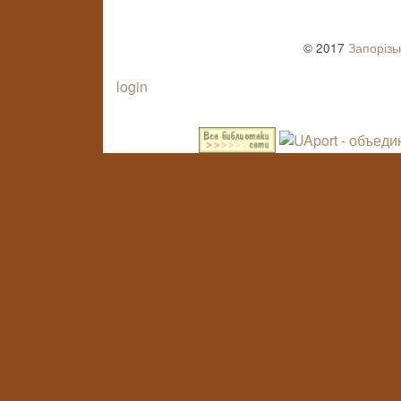
© 2017
Запорізь
login