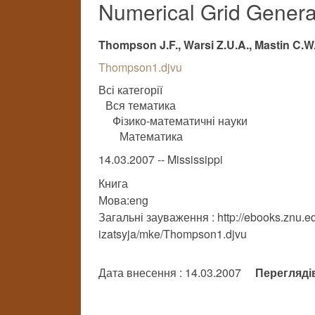
Numerical Grid Genera
Thompson J.F., Warsi Z.U.A., Mastin C.W
Thompson1.djvu
Всі категорії
Вся тематика
Фізико-математичні науки
Математика
14.03.2007 -- Mississippi
Книга
Мова:eng
Загальні зауваження : http://ebooks.znu.ed
izatsyja/mke/Thompson1.djvu
Дата внесення : 14.03.2007
Перегляді