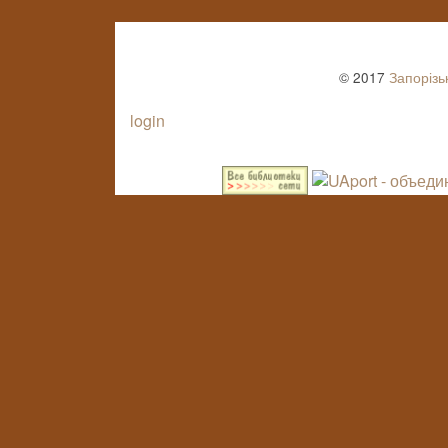
© 2017
Запорізь
login