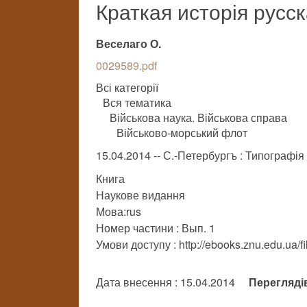
Краткая исторія русс
Веселаго О.
0029589.pdf
Всі категорії
Вся тематика
Військова наука. Військова справа
Військово-морський флот
15.04.2014 -- С.-Петербургъ : Типографі
Книга
Наукове видання
Мова:rus
Номер частини : Вып. 1
Умови доступу : http://ebooks.znu.edu.ua/f
Дата внесення : 15.04.2014
Перегляді