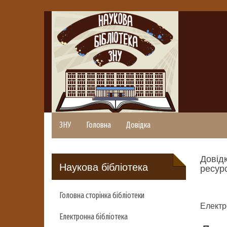
ЗНУ
Головна
Довідка
Довідк
Наукова бібліотека
ресурс
Головна сторінка бібліотеки
Електр
Електронна бібліотека