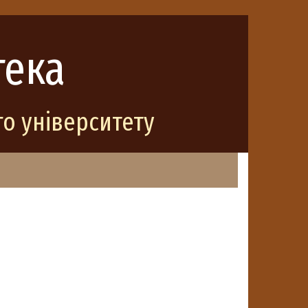
тека
о університету