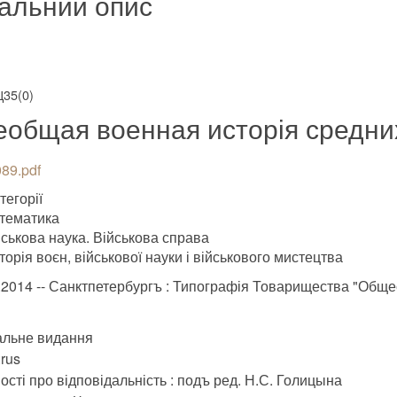
альний опис
Ц35(0)
еобщая военная исторія средн
89.pdf
тегорії
тематика
йськова наука. Військова справа
сторія воєн, військової науки і військового мистецтва
.2014 -- Санктпетербургъ : Типографія Товарищества "Обще
альне видання
rus
ості про відповідальність : подъ ред. Н.С. Голицына