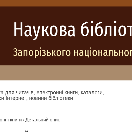
Наукова бібліо
Запорізького національног
а для читачів, електронні книги, каталоги,
и Інтернет, новини бібліотеки
онні книги / Детальний опис